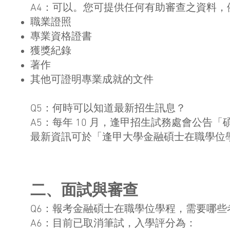
A4：可以。您可提供任何有助審查之資料，
職業證照
專業資格證書
獲獎紀錄
著作
其他可證明專業成就的文件
Q5：何時可以知道最新招生訊息？
A5：每年 10 月，逢甲招生試務處會公告
最新資訊可於「逢甲大學金融碩士在職學位
二、面試與審查
Q6：報考金融碩士在職學位學程，需要哪些
A6：目前已取消筆試，入學評分為：