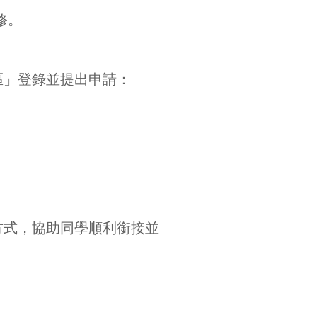
修。
區」登錄並提出申請：
方式，協助同學順利銜接並