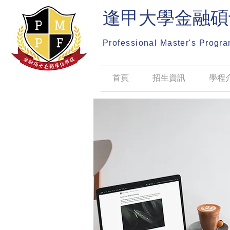
​逢甲大學金融
Professional Master's Progra
首頁
招生資訊
學程