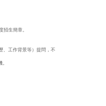
年度招生簡章。
經歷、工作背景等）提問，不
機。