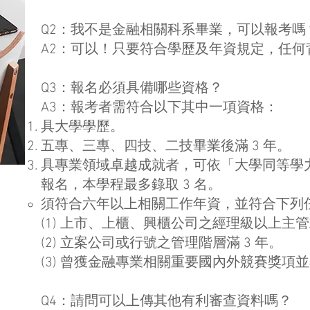
Q2：我不是金融相關科系畢業，可以報考嗎
A2：可以！只要符合學歷及年資規定，任何
Q3：報名必須具備哪些資格？
A3：報考者需符合以下其中一項資格：
具大學學歷。
五專、三專、四技、二技畢業後滿 3 年。
具專業領域卓越成就者，可依「大學同等學
報名，本學程最多錄取 3 名。
須符合六年以上相關工作年資，並符合下列
(1) 上市、上櫃、興櫃公司之經理級以上主
(2) 立案公司或行號之管理階層滿 3 年。
(3) 曾獲金融專業相關重要國內外競賽獎項
Q4：請問可以上傳其他有利審查資料嗎？