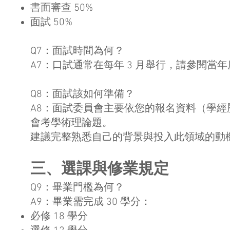
書面審查 50%
面試 50%
Q7：面試時間為何？
A7：口試通常在每年 3 月舉行，請參閱當
Q8：面試該如何準備？
A8：面試委員會主要依您的報名資料（學
會考學術理論題。
建議完整熟悉自己的背景與投入此領域的動
三、選課與修業規定
Q9：畢業門檻為何？
A9：畢業需完成 30 學分：
必修 18 學分