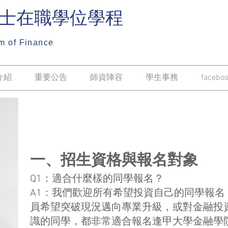
碩士在職學位學程
m of Finance
介紹
重要公告
師資陣容
學生事務
facebo
一、招生資格與報名對象
Q1：適合什麼樣的同學報名？
A1：我們歡迎所有希望投資自己的同學報
員希望突破現況邁向專業升級，或對金融投
識的同學，都非常適合報名逢甲大學金融學