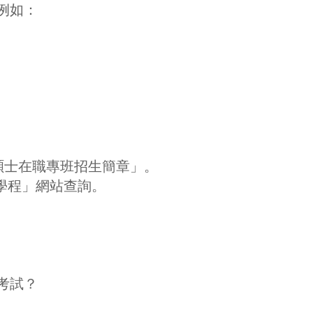
例如：
「碩士在職專班招生簡章」。
學程」網站查詢。
考試？