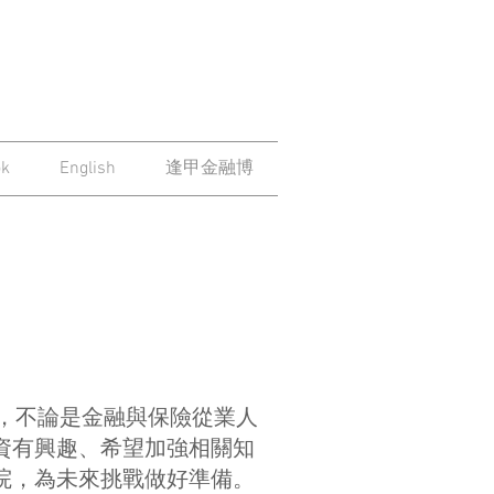
ok
English
逢甲金融博
名，不論是金融與保險從業人
資有興趣、希望加強相關知
院，為未來挑戰做好準備。