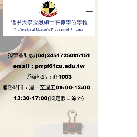
​逢甲大學金融碩士在職學位學程
Professional Master's Program of Finance
孫莆荃助教/(04)24517250#6151
email
: pmpf
@fcu.edu.tw
系辦地點
: 商1003
服務時間
:
週一至週五09:00-12:00、
13:30-17:00(國定假日除外)